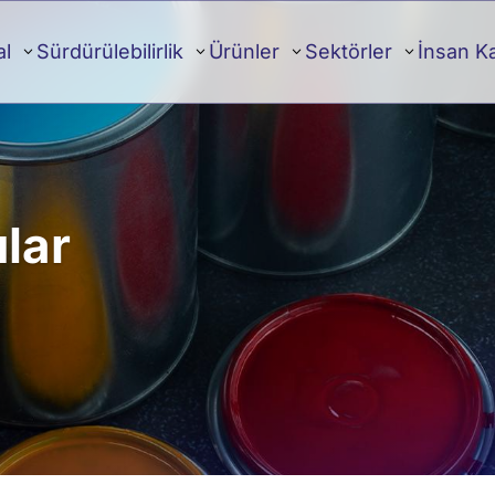
al
Sürdürülebilirlik
Ürünler
Sektörler
İnsan K
lar