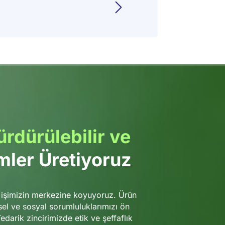
rdürülebilir ve
ler Üretiyoruz
i işimizin merkezine koyuyoruz. Ürün
el ve sosyal sorumluluklarımızı ön
darik zincirimizde etik ve şeffaflık