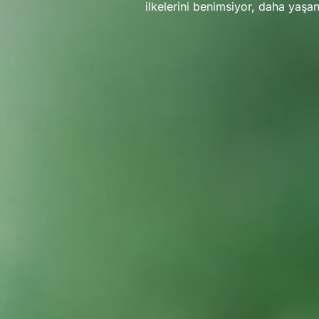
ilkelerini benimsiyor, daha yaşana