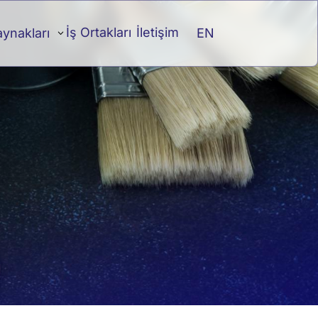
İş Ortakları
İletişim
EN
aynakları