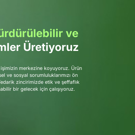
rdürülebilir ve
ler Üretiyoruz
i işimizin merkezine koyuyoruz. Ürün
el ve sosyal sorumluluklarımızı ön
darik zincirimizde etik ve şeffaflık
bilir bir gelecek için çalışıyoruz.