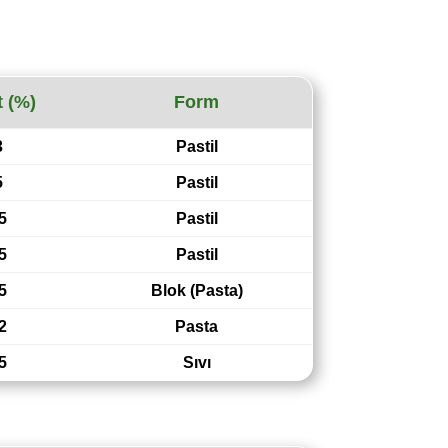
t (%)
Form
3
Pastil
5
Pastil
5
Pastil
5
Pastil
5
Blok (Pasta)
2
Pasta
5
Sıvı