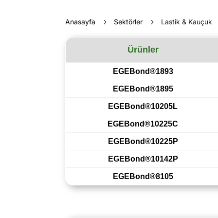
Anasayfa
5
Sektörler
5
Lastik & Kauçuk
Ürünler
EGEBond®1893
EGEBond®1895
EGEBond®10205L
EGEBond®10225C
EGEBond®10225P
EGEBond®10142P
EGEBond®8105