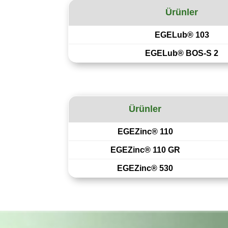
Ürünler
EGELub® 103
EGELub® BOS-S 2
Ürünler
EGEZinc® 110
EGEZinc® 110 GR
EGEZinc® 530