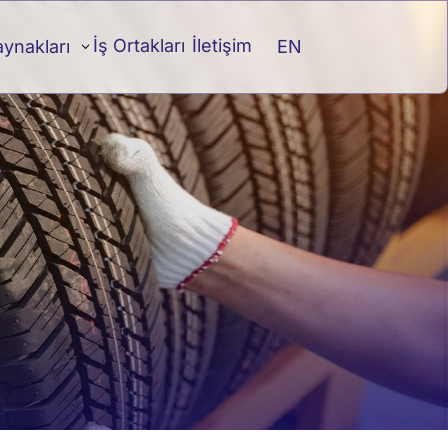
İş Ortakları
İletişim
EN
aynakları