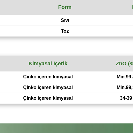
Form
Sıvı
Toz
Kimyasal İçerik
ZnO (
Çinko içeren kimyasal
Min.99,
Çinko içeren kimyasal
Min.99,
Çinko içeren kimyasal
34-39