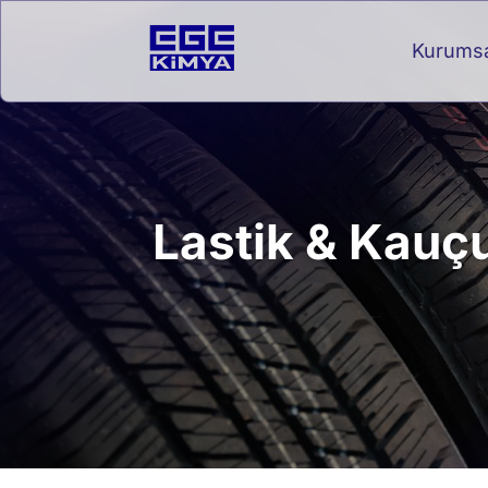
Kurums
Lastik & Kauç